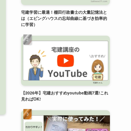
宅建学習に最適！棚田行政書士の大量記憶法と
は（エビングハウスの忘却曲線に基づき効率的
に学習）
【2026年】宅建おすすめyoutube動画7選!これ
見ればOK!