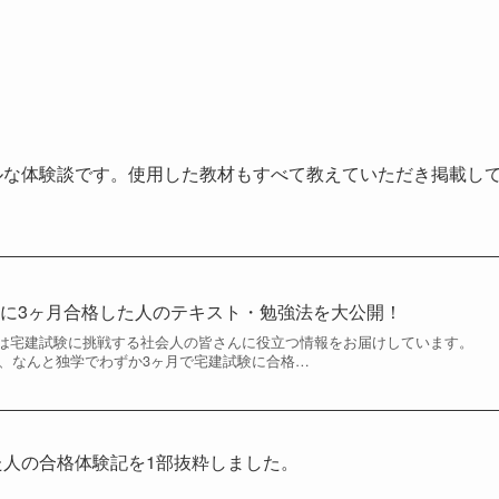
ルな体験談です。使用した教材もすべて教えていただき掲載し
に3ヶ月合格した人のテキスト・勉強法を大公開！
は宅建試験に挑戦する社会人の皆さんに役立つ情報をお届けしています。
に、なんと独学でわずか3ヶ月で宅建試験に合格…
た人の合格体験記を1部抜粋しました。