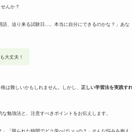
ませんか？
用語、迫り来る試験日…。本当に自分にできるのかな？」あな
でも大丈夫！
合格は難しいかもしれません。しかし、
正しい学習法を実践す
的な勉強法と、注意すべきポイントをお伝えします。
？」「限られた時間でどう学べばいいの？」そんな悩みを抱え