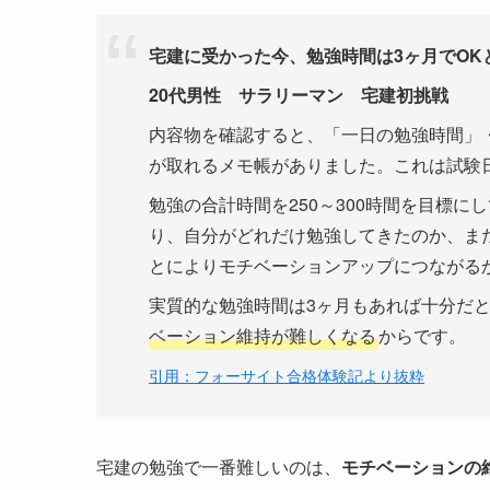
宅建に受かった今、勉強時間は3ヶ月でOK
20代男性 サラリーマン 宅建初挑戦
内容物を確認すると、「一日の勉強時間」
が取れるメモ帳がありました。これは試験
勉強の合計時間を250～300時間を目標
り、自分がどれだけ勉強してきたのか、ま
とによりモチベーションアップにつながる
実質的な勉強時間は3ヶ月もあれば十分だ
ベーション維持が難しくなる
からです。
引用：フォーサイト合格体験記より抜粋
宅建の勉強で一番難しいのは、
モチベーションの