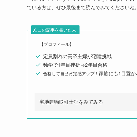
ている方は、ぜひ最後まで読んでみてくださいね
この記事を書いた人
【プロフィール】
定員割れの高卒主婦が宅建挑戦
独学で1年目挫折→2年目合格
家族にも1目置か
合格して自己肯定感アップ！
宅地建物取引士証をみてみる