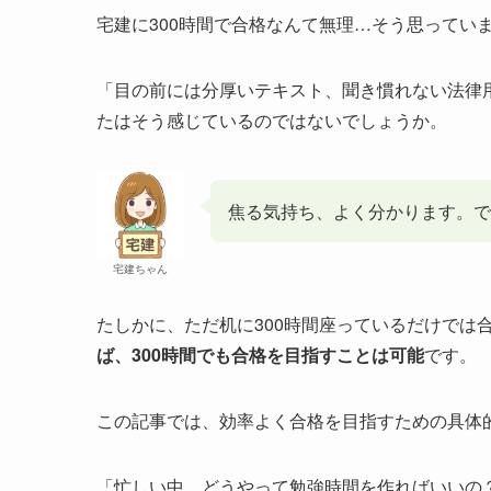
宅建に300時間で合格なんて無理…そう思ってい
「目の前には分厚いテキスト、聞き慣れない法律
たはそう感じているのではないでしょうか。
焦る気持ち、よく分かります。
宅建ちゃん
たしかに、ただ机に300時間座っているだけでは
ば、300時間でも合格を目指すことは可能
です。
この記事では、効率よく合格を目指すための具体
「忙しい中、どうやって勉強時間を作ればいいの