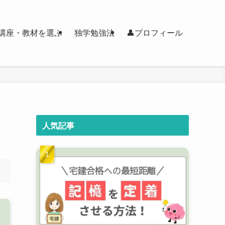
講座・教材を選ぶ
独学勉強法
👤プロフィール
人気記事