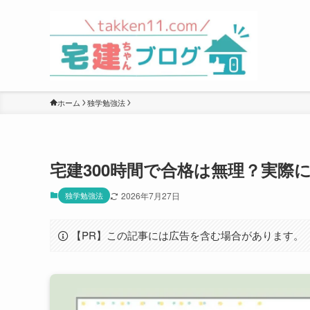
ホーム
独学勉強法
宅建300時間で合格は無理？実際
独学勉強法
2026年7月27日
【PR】この記事には広告を含む場合があります。