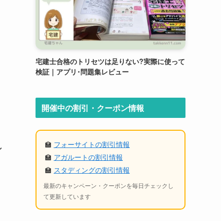
宅建士合格のトリセツは足りない?実際に使って
検証｜アプリ･問題集レビュー
開催中の割引・クーポン情報
🏫
フォーサイトの割引情報
れ
🏫
アガルートの割引情報
🏫
スタディングの割引情報
最新のキャンペーン・クーポンを毎日チェックし
て更新しています