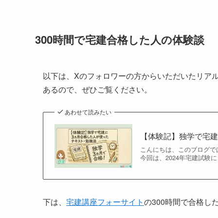
300時間で宅建合格した人の体験談
以下は、Xのフォロワーの方からいただいたリア
あるので、ぜひご覧ください。
あわせて読みたい
【体験記】独学で宅建
こんにちは、このブログで
今回は、2024年宅建試験
下は、
宅建講座フォーサイト
の300時間で合格し