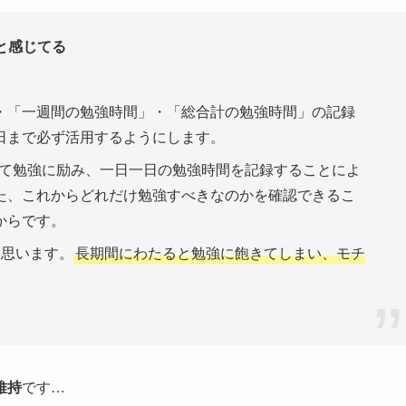
と感じてる
・「一週間の勉強時間」・「総合計の勉強時間」の記録
日まで必ず活用するようにします。
にして勉強に励み、一日一日の勉強時間を記録することによ
た、これからどれだけ勉強すべきなのかを確認できるこ
からです。
と思います。
長期間にわたると勉強に飽きてしまい、モチ
維持
です…