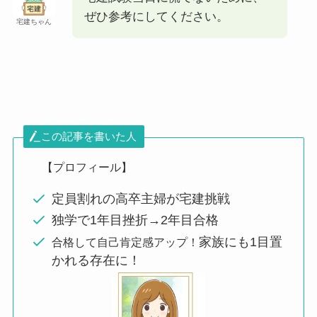
ぜひ参考にしてください。
宅建ちゃん
この記事を書いた人
【プロフィール】
定員割れの高卒主婦が宅建挑戦
独学で1年目挫折→2年目合格
家族にも1目置
合格して自己肯定感アップ！
かれる存在に！