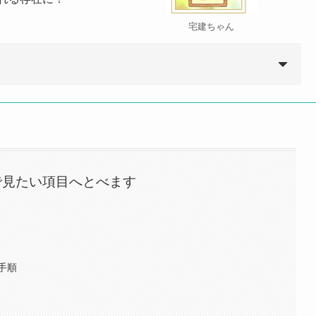
宅建ちゃん
で見たい項目へとべます
手順