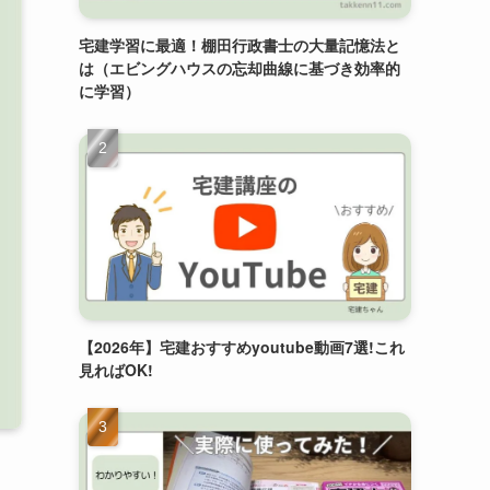
宅建学習に最適！棚田行政書士の大量記憶法と
は（エビングハウスの忘却曲線に基づき効率的
に学習）
【2026年】宅建おすすめyoutube動画7選!これ
見ればOK!