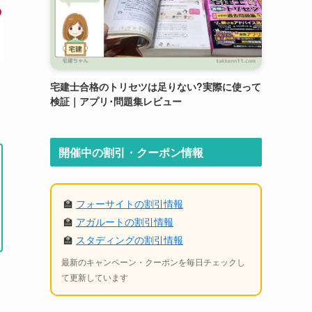
宅建士合格のトリセツは足りない?実際に使って
検証｜アプリ･問題集レビュー
開催中の割引・クーポン情報
🏫
フォーサイトの割引情報
🏫
アガルートの割引情報
🏫
スタディングの割引情報
最新のキャンペーン・クーポンを毎日チェックし
て更新しています