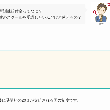
育訓練給付金ってなに？
建のスクールを受講したいんだけど使えるの？
建太
後に受講料の20％が支給される国の制度です。