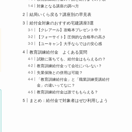
対象となる講座の調べ方
結局いくら戻る？講座別の早見表
給付金対象のおすすめ宅建講座3選
【クレアール】攻略本プレゼント中！
【フォーサイト】圧倒的な合格率の高さ
【ユーキャン】大手ならではの安心感
教育訓練給付金 よくある質問
試験に落ちても、給付金はもらえるの？
教育訓練給付金って会社にバレない？
失業保険との併用は可能？
「教育訓練給付金」と「職業訓練受講給付
金」の違いってなに？
教育訓練給付金は誰でももらえる？
まとめ：給付金で対象者はぜひ利用しよう