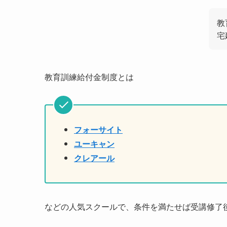
教
宅
教育訓練給付金制度とは
フォーサイト
ユーキャン
クレアール
などの人気スクールで、条件を満たせば受講修了