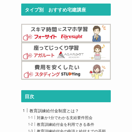
タイプ別 おすすめ宅建講座
目次
教育訓練給付金制度とは？
対象か1分でわかる支給要件照会
教育訓練給付金を利用できる条件
教育訓練給付金の申請と給付までの手順