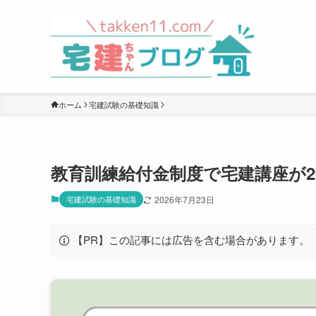
ホーム
宅建試験の基礎知識
教育訓練給付金制度で宅建講座が2
宅建試験の基礎知識
2026年7月23日
【PR】この記事には広告を含む場合があります。