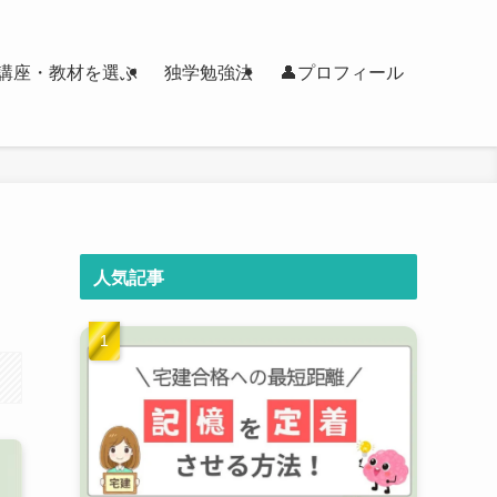
講座・教材を選ぶ
独学勉強法
👤プロフィール
人気記事