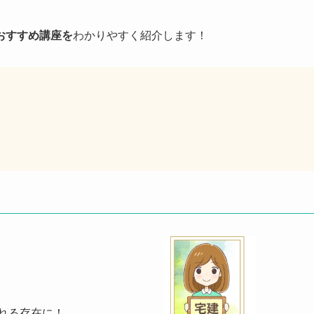
おすすめ講座を
わかりやすく紹介します！
れる存在に！